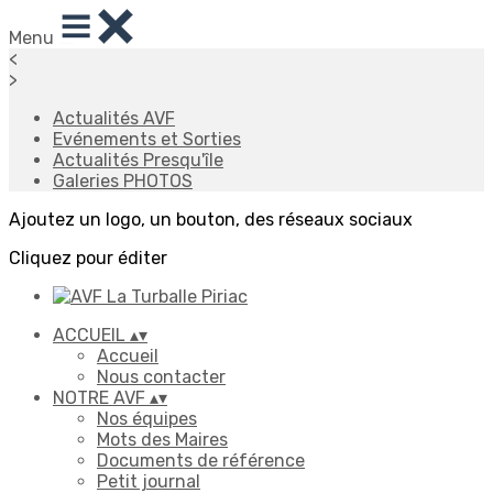
Menu
<
>
Actualités AVF
Evénements et Sorties
Actualités Presqu'île
Galeries PHOTOS
Ajoutez un logo, un bouton, des réseaux sociaux
Cliquez pour éditer
ACCUEIL
▴
▾
Accueil
Nous contacter
NOTRE AVF
▴
▾
Nos équipes
Mots des Maires
Documents de référence
Petit journal