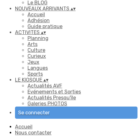
Le BLOG
NOUVEAUX ARRIVANTS
▴
▾
Accueil
Adhésion
Guide pratique
ACTIVITES
▴
▾
Planning
Arts
Culture
Curieux
Jeux
Langues
Sports
LE KIOSQUE
▴
▾
Actualités AVF
Evénements et Sorties
Actualités Presqu'île
Galeries PHOTOS
Se connecter
Accueil
Nous contacter