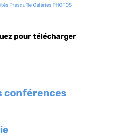
ités Presqu'île
Galeries PHOTOS
quez pour télécharger
s conférences
ie