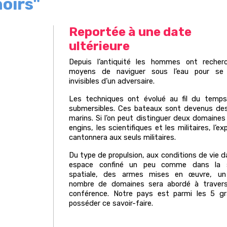
noirs"
Reportée à une date
ultérieure
Depuis l’antiquité les hommes ont recher
moyens de naviguer sous l’eau pour se 
invisibles d’un adversaire.
Les techniques ont évolué au fil du temp
submersibles. Ces bateaux sont devenus de
marins. Si l’on peut distinguer deux domaines
engins, les scientifiques et les militaires, l’e
cantonnera aux seuls militaires.
Du type de propulsion, aux conditions de vie 
espace confiné un peu comme dans la s
spatiale, des armes mises en œuvre, un
nombre de domaines sera abordé à traver
conférence. Notre pays est parmi les 5 g
posséder ce savoir-faire.