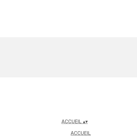
ACCUEIL
▴
▾
ACCUEIL