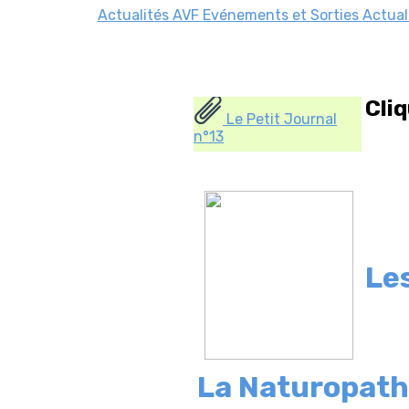
Actualités AVF
Evénements et Sorties
Actual
Cli
Le Petit Journal
n°13
Le
La Naturopath