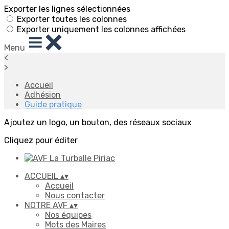
Exporter les lignes sélectionnées
Exporter toutes les colonnes
Exporter uniquement les colonnes affichées
Menu
<
>
Accueil
Adhésion
Guide pratique
Ajoutez un logo, un bouton, des réseaux sociaux
Cliquez pour éditer
ACCUEIL
▴
▾
Accueil
Nous contacter
NOTRE AVF
▴
▾
Nos équipes
Mots des Maires