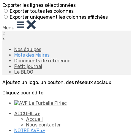
Exporter les lignes sélectionnées
Exporter toutes les colonnes
Exporter uniquement les colonnes affichées
Menu
<
>
Nos équipes
Mots des Maires
Documents de référence
Petit journal
Le BLOG
Ajoutez un logo, un bouton, des réseaux sociaux
Cliquez pour éditer
ACCUEIL
▴
▾
Accueil
Nous contacter
NOTRE AVF
▴
▾