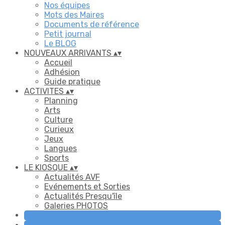
Nos équipes
Mots des Maires
Documents de référence
Petit journal
Le BLOG
NOUVEAUX ARRIVANTS
▴
▾
Accueil
Adhésion
Guide pratique
ACTIVITES
▴
▾
Planning
Arts
Culture
Curieux
Jeux
Langues
Sports
LE KIOSQUE
▴
▾
Actualités AVF
Evénements et Sorties
Actualités Presqu'île
Galeries PHOTOS