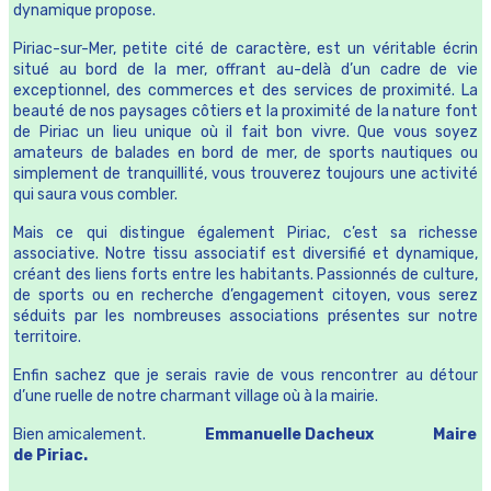
dynamique propose.
Piriac-sur-Mer, petite cité de caractère, est un véritable écrin
situé au bord de la mer, offrant au-delà d’un cadre de vie
exceptionnel, des commerces et des services de proximité. La
beauté de nos paysages côtiers et la proximité de la nature font
de Piriac un lieu unique où il fait bon vivre. Que vous soyez
amateurs de balades en bord de mer, de sports nautiques ou
simplement de tranquillité, vous trouverez toujours une activité
qui saura vous combler.
Mais ce qui distingue également Piriac, c’est sa richesse
associative. Notre tissu associatif est diversifié et dynamique,
créant des liens forts entre les habitants. Passionnés de culture,
de sports ou en recherche d’engagement citoyen, vous serez
séduits par les nombreuses associations présentes sur notre
territoire.
Enfin sachez que je serais ravie de vous rencontrer au détour
d’une ruelle de notre charmant village où à la mairie.
Bien amicalement.
Emmanuelle Dacheux
Maire
de Piriac.