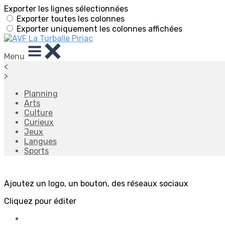
Exporter les lignes sélectionnées
Exporter toutes les colonnes
Exporter uniquement les colonnes affichées
Menu
<
>
Planning
Arts
Culture
Curieux
Jeux
Langues
Sports
Ajoutez un logo, un bouton, des réseaux sociaux
Cliquez pour éditer