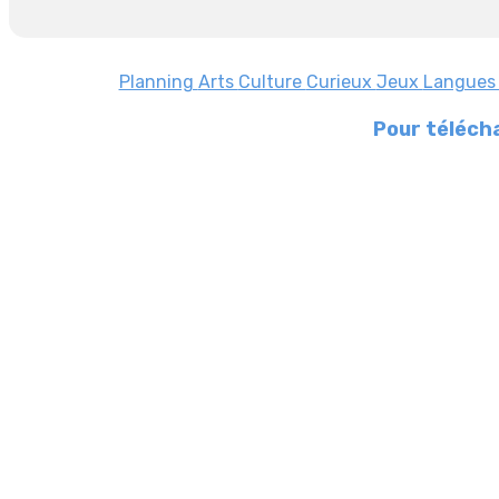
Planning
Arts
Culture
Curieux
Jeux
Langue
Pour télécha