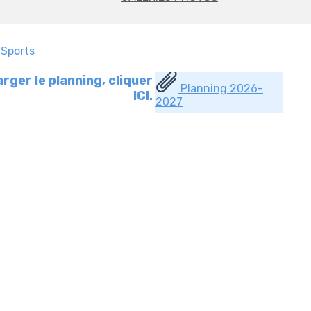
s
Sports
rger le planning, cliquer
Planning 2026-
ICI.
2027