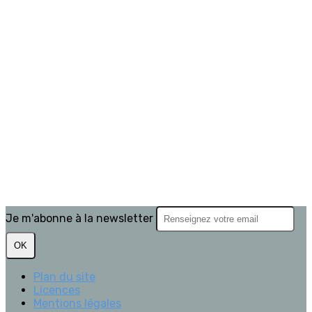
Je m'abonne à la newsletter
OK
Plan du site
Licences
Mentions légales