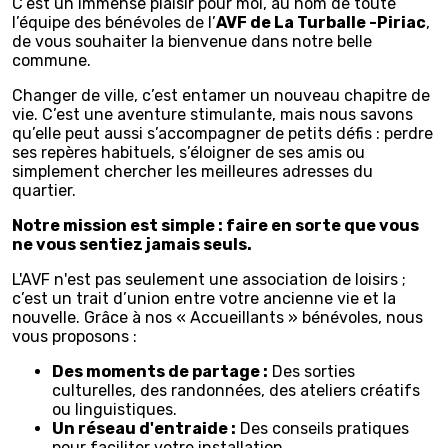
C’est un immense plaisir pour moi, au nom de toute
l’équipe des bénévoles de l’
AVF de La Turballe -Piriac
,
de vous souhaiter la bienvenue dans notre belle
commune.
Changer de ville, c’est entamer un nouveau chapitre de
vie. C’est une aventure stimulante, mais nous savons
qu’elle peut aussi s’accompagner de petits défis : perdre
ses repères habituels, s’éloigner de ses amis ou
simplement chercher les meilleures adresses du
quartier.
Notre mission est simple : faire en sorte que vous
ne vous sentiez jamais seuls.
L'AVF n'est pas seulement une association de loisirs ;
c’est un trait d’union entre votre ancienne vie et la
nouvelle. Grâce à nos « Accueillants » bénévoles, nous
vous proposons :
Des moments de partage :
Des sorties
culturelles, des randonnées, des ateliers créatifs
ou linguistiques.
Un réseau d'entraide :
Des conseils pratiques
pour faciliter votre installation.