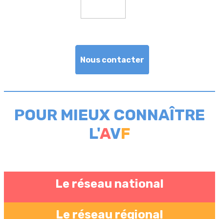
Nous contacter
POUR MIEUX CONNAÎTRE
L'
A
V
F
Le réseau national
Le réseau régional