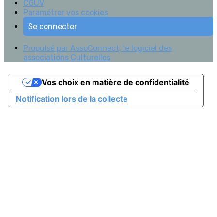
CGUV
Paramétrer vos cookies
Se connecter
Propulsé par AssoConnect, le logiciel des
associations Culturelles
Vos choix en matière de confidentialité
Notification lors de la collecte