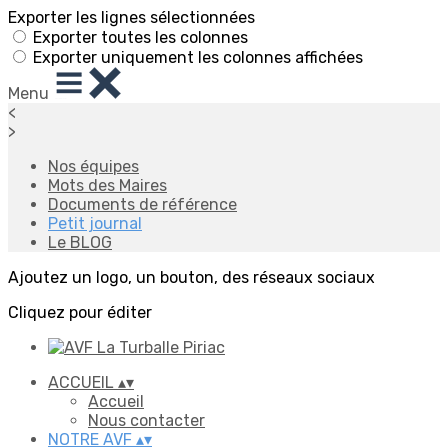
Exporter les lignes sélectionnées
Exporter toutes les colonnes
Exporter uniquement les colonnes affichées
Menu
<
>
Nos équipes
Mots des Maires
Documents de référence
Petit journal
Le BLOG
Ajoutez un logo, un bouton, des réseaux sociaux
Cliquez pour éditer
ACCUEIL
▴
▾
Accueil
Nous contacter
NOTRE AVF
▴
▾