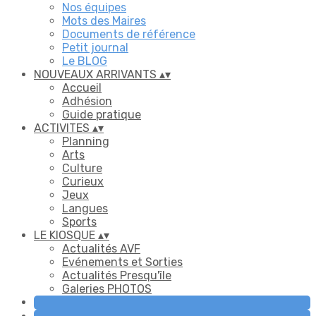
Nos équipes
Mots des Maires
Documents de référence
Petit journal
Le BLOG
NOUVEAUX ARRIVANTS
▴
▾
Accueil
Adhésion
Guide pratique
ACTIVITES
▴
▾
Planning
Arts
Culture
Curieux
Jeux
Langues
Sports
LE KIOSQUE
▴
▾
Actualités AVF
Evénements et Sorties
Actualités Presqu'île
Galeries PHOTOS