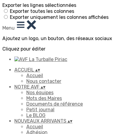
Exporter les lignes sélectionnées
Exporter toutes les colonnes
Exporter uniquement les colonnes affichées
Menu
Ajoutez un logo, un bouton, des réseaux sociaux
Cliquez pour éditer
ACCUEIL
▴
▾
Accueil
Nous contacter
NOTRE AVF
▴
▾
Nos équipes
Mots des Maires
Documents de référence
Petit journal
Le BLOG
NOUVEAUX ARRIVANTS
▴
▾
Accueil
Adhésion